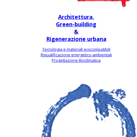
Architettura,
Green-building
&
Rigenerazione urbana
Tecnologia e materiali ecocompatibili
Riqualificazione energetico-ambientali
Progettazione Bioclimatica