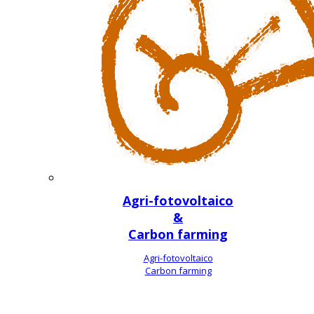
Agri-fotovoltaico
&
Carbon farming
Agri-fotovoltaico
Carbon farming