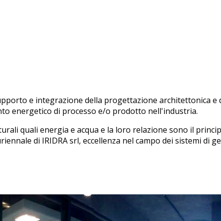
upporto e integrazione della progettazione architettonica e de
ento energetico di processo e/o prodotto nell'industria.
naturali quali energia e acqua e la loro relazione sono il prin
iennale di IRIDRA srl, eccellenza nel campo dei sistemi di ge