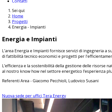
Contatti
Sei qui:
Home
Progetti
Energia - Impianti
Energia e Impianti
L’area Energia e Impianti fornisce servizi di ingegneria a s
di fattibilità tecnico economici e progetti per l'efficientam
L’efficienza e la sostenibilità della gestione delle risorse 
al nostro know how nel settore energetico l’esperienza plur
Referenti Area - Giacomo Pecchioli, Ludovico Susani
Nuova sede per uffici Tera Energy