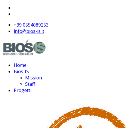
+39 0554089253
info@bios-is.it
Home
Bios-IS
Mission
Staff
Progetti