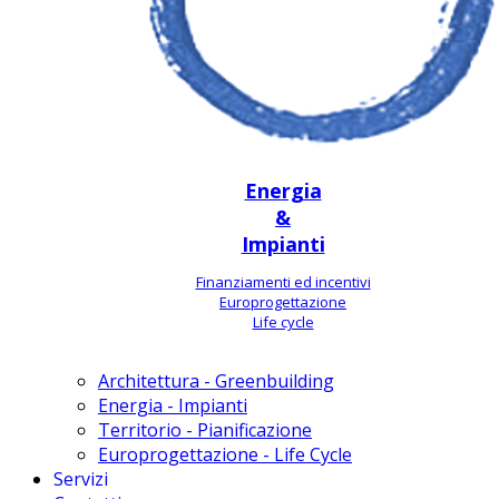
Energia
&
Impianti
Finanziamenti ed incentivi
Europrogettazione
Life cycle
Architettura - Greenbuilding
Energia - Impianti
Territorio - Pianificazione
Europrogettazione - Life Cycle
Servizi