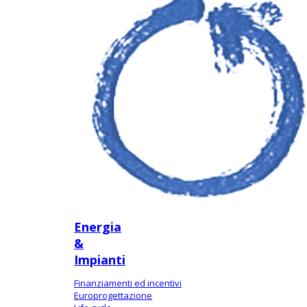
Energia
&
Impianti
Finanziamenti ed incentivi
Europrogettazione