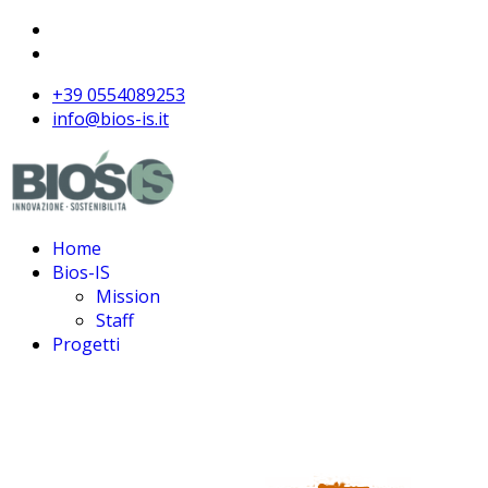
+39 0554089253
info@bios-is.it
Home
Bios-IS
Mission
Staff
Progetti