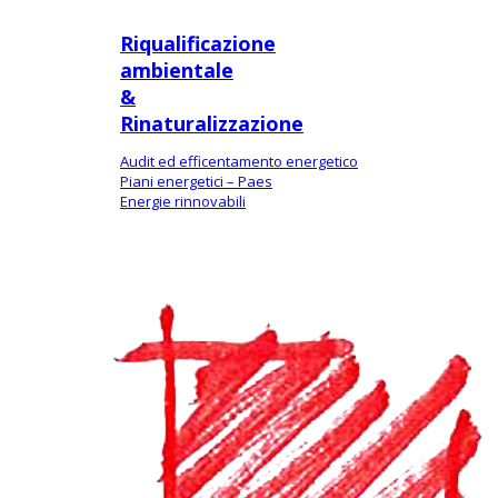
Riqualificazione
ambientale
&
Rinaturalizzazione
Audit ed efficentamento energetico
Piani energetici – Paes
Energie rinnovabili