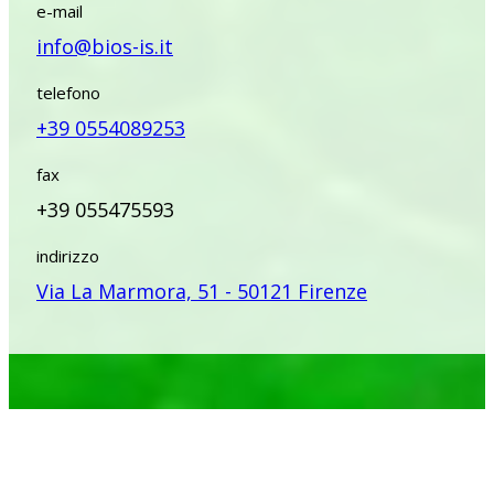
e-mail
info@bios-is.it
telefono
+39 0554089253
fax
+39 055475593
indirizzo
Via La Marmora, 51 - 50121 Firenze