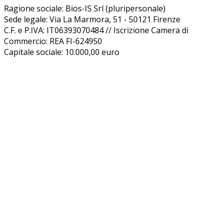
Ragione sociale: Bios-IS Srl (pluripersonale)
Sede legale: Via La Marmora, 51 - 50121 Firenze
C.F. e P.IVA: IT06393070484 // Iscrizione Camera di
Commercio: REA FI-624950
Capitale sociale: 10.000,00 euro