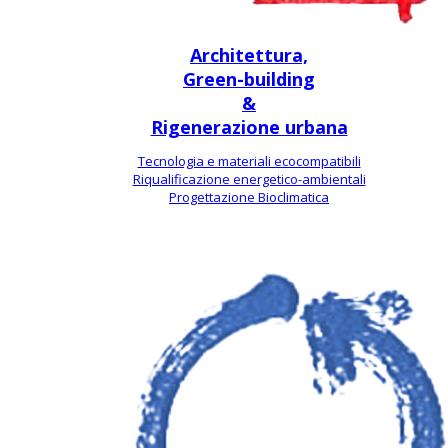
Architettura,
Green-building
&
Rigenerazione urbana
Tecnologia e materiali ecocompatibili
Riqualificazione energetico-ambientali
Progettazione Bioclimatica