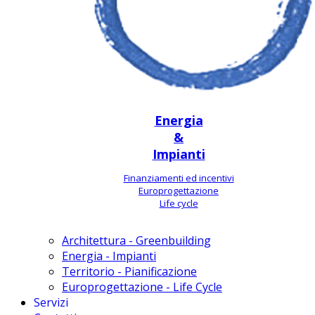
Energia
&
Impianti
Finanziamenti ed incentivi
Europrogettazione
Life cycle
Architettura - Greenbuilding
Energia - Impianti
Territorio - Pianificazione
Europrogettazione - Life Cycle
Servizi