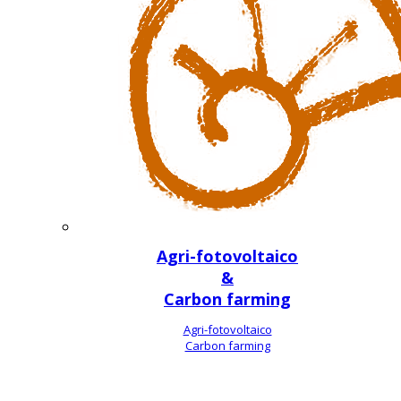
Agri-fotovoltaico
&
Carbon farming
Agri-fotovoltaico
Carbon farming