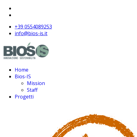
+39 0554089253
info@bios-is.it
Home
Bios-IS
Mission
Staff
Progetti