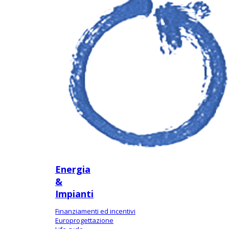
Energia
&
Impianti
Finanziamenti ed incentivi
Europrogettazione