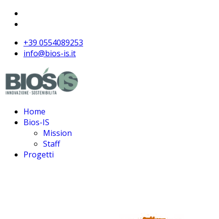
+39 0554089253
info@bios-is.it
Home
Bios-IS
Mission
Staff
Progetti