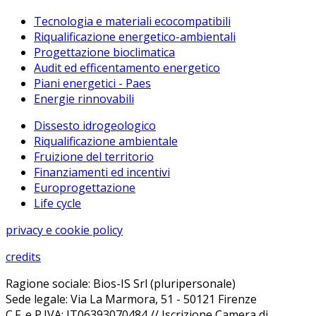
Tecnologia e materiali ecocompatibili
Riqualificazione energetico-ambientali
Progettazione bioclimatica
Audit ed efficentamento energetico
Piani energetici - Paes
Energie rinnovabili
Dissesto idrogeologico
Riqualificazione ambientale
Fruizione del territorio
Finanziamenti ed incentivi
Europrogettazione
Life cycle
privacy e cookie policy
credits
Ragione sociale: Bios-IS Srl (pluripersonale)
Sede legale: Via La Marmora, 51 - 50121 Firenze
C.F. e P.IVA: IT06393070484 // Iscrizione Camera di