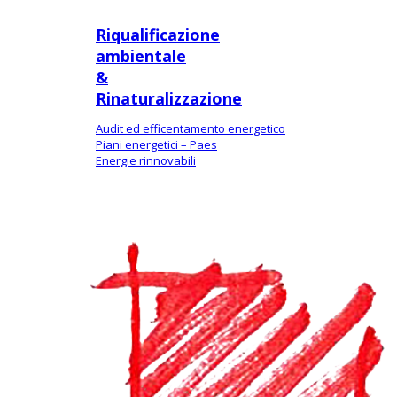
Riqualificazione
ambientale
&
Rinaturalizzazione
Audit ed efficentamento energetico
Piani energetici – Paes
Energie rinnovabili