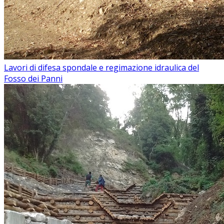
Lavori di difesa spondale e regimazione idraulica del
Fosso dei Panni