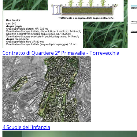
Contratto di Quartiere 2° Primavalle - Torrevecchia
4 Scuole dell'infanzia