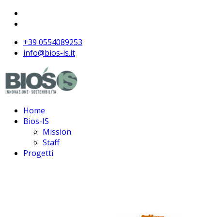
+39 0554089253
info@bios-is.it
Home
Bios-IS
Mission
Staff
Progetti