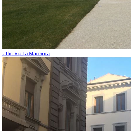
Uffici Via La Marmora