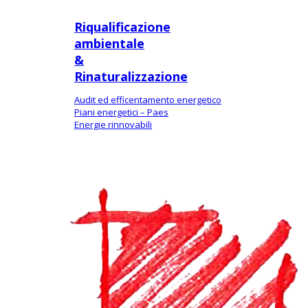
Riqualificazione
ambientale
&
Rinaturalizzazione
Audit ed efficentamento energetico
Piani energetici – Paes
Energie rinnovabili