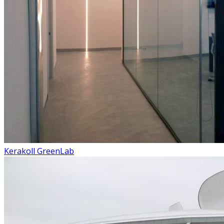
Kerakoll GreenLab