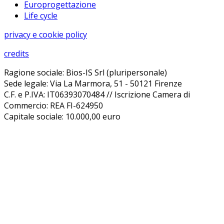
Europrogettazione
Life cycle
privacy e cookie policy
credits
Ragione sociale: Bios-IS Srl (pluripersonale)
Sede legale: Via La Marmora, 51 - 50121 Firenze
C.F. e P.IVA: IT06393070484 // Iscrizione Camera di
Commercio: REA FI-624950
Capitale sociale: 10.000,00 euro