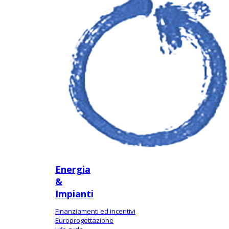
Energia
&
Impianti
Finanziamenti ed incentivi
Europrogettazione