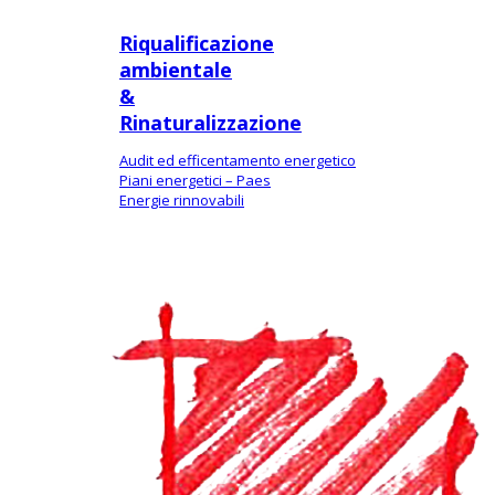
Riqualificazione
ambientale
&
Rinaturalizzazione
Audit ed efficentamento energetico
Piani energetici – Paes
Energie rinnovabili