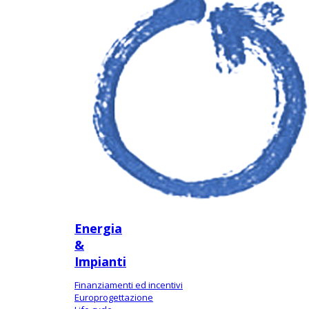
Energia
&
Impianti
Finanziamenti ed incentivi
Europrogettazione