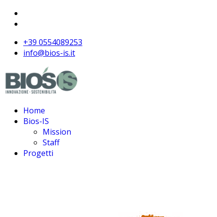
+39 0554089253
info@bios-is.it
Home
Bios-IS
Mission
Staff
Progetti