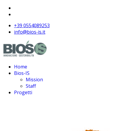
+39 0554089253
info@bios-is.it
Home
Bios-IS
Mission
Staff
Progetti