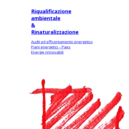
Riqualificazione
ambientale
&
Rinaturalizzazione
Audit ed efficentamento energetico
Piani energetici – Paes
Energie rinnovabili