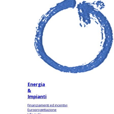
Energia
&
Impianti
Finanziamenti ed incentivi
Europrogettazione